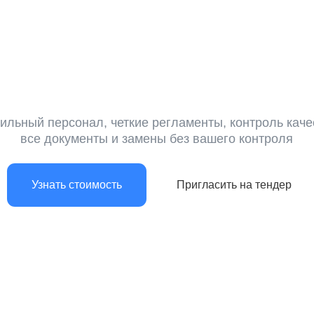
 персонал, четкие регламенты, контроль качества,
е документы и замены без вашего контроля
знать стоимость
Пригласить на тендер