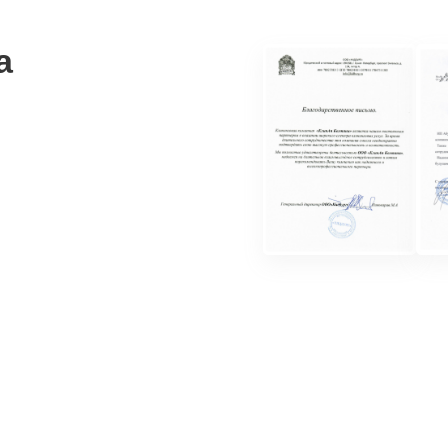
ем мы
поможем