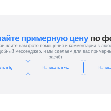
Написать в wa
Написать в vk