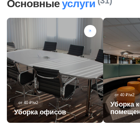
от 40 ₽/м2
от 40 ₽/м2
Уборка комм
помещений
Уборка офисов
Узнай
Пришлит
удобный