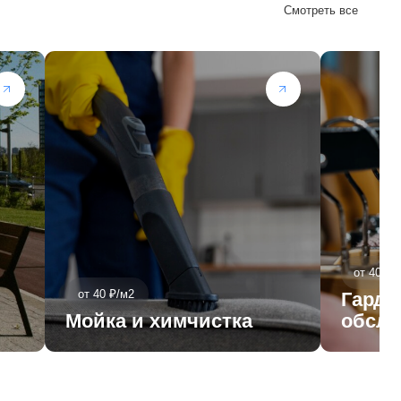
от 40 ₽/м2
40 ₽/м2
Гардеробное
йка и химчистка
обслуживание