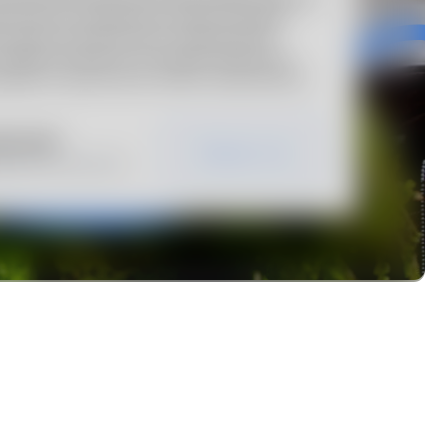
нии
Смотреть все