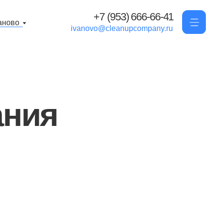
+7 (953) 666-66-41
ivanovo@cleanupcompany.ru
я