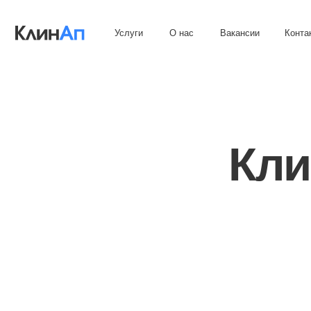
Услуги
О нас
Вакансии
Контакты
Клин