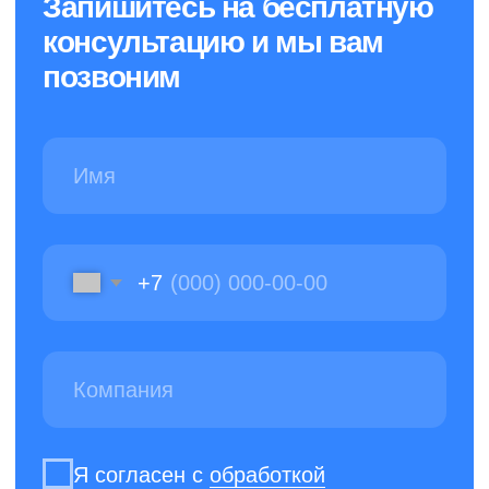
Услуги
О нас
Новости
Уборка офисов
Уборка коммерческих
Вакансии
помещений
Контакты
Гардеробное обслуживание
Химчистка
Мойка и химчистка
Уборка территории