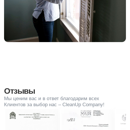
Клиентов за выбор нас – CleanUp Company!