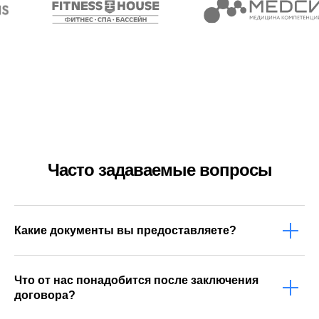
Запишитесь на бесплатную
консультацию и мы вам
позвоним
Часто задаваемые вопросы
+7
Какие документы вы предоставляете?
Что от нас понадобится после заключения
договора?
Я согласен с
обработкой