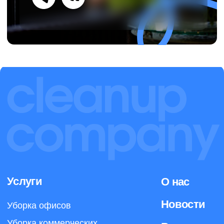
ИНН: 4414014340