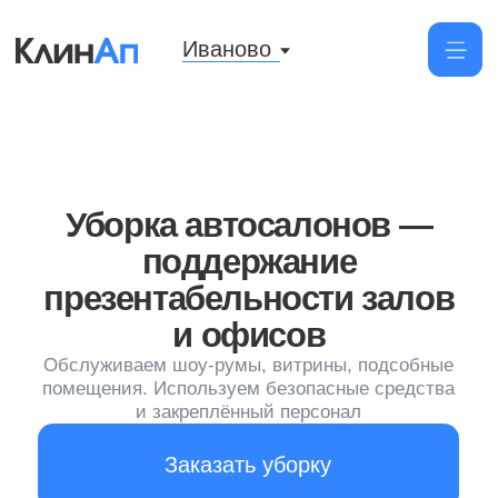
Иваново
Уборка автосалонов —
поддержание
презентабельности залов
и офисов
Обслуживаем шоу-румы, витрины, подсобные
помещения. Используем безопасные средства
и закреплённый персонал
Заказать уборку
от 120 руб/м²
Цена уборки помещения от 100 м²
по ГОСТу