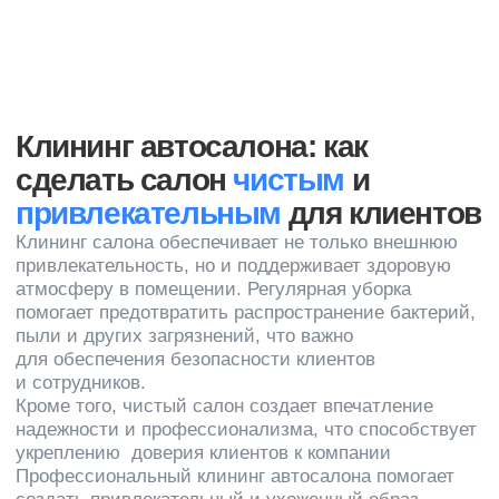
Услуги
О нас
Новости
Уборка офисов
Уборка коммерческих
Вакансии
помещений
Контакты
Гардеробное обслуживание
Химчистка
Мойка и химчистка
Уборка территории