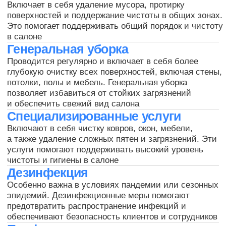
Запишитесь на бесплатную
консультацию и мы вам
позвоним
+7