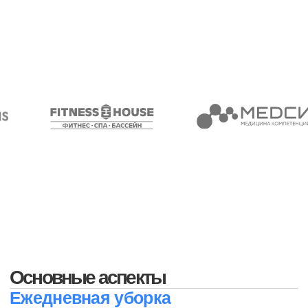
создать привлекательный и ухоженный образ
компании, что способствует увеличению продаж и
укреплению репутации на рынке. Выбор надежного
партнера по клинингу может стать ключевым
фактором успеха в бизнесе