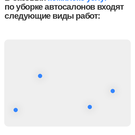
В таблице приведены ориентировочные