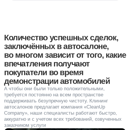
автосалонов предлагает компания «CleanUp
Company», наши специалисты работают быстро,
аккуратно и с учетом всех требований, озвученных
заказчиком услуги
Виды клининга
При необходимости прибегаем к помощи
промышленных альпинистов
Генеральный