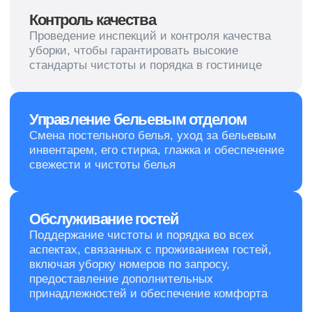
Услуги
О нас
Новости
Уборка офисов
Уборка коммерческих
Вакансии
помещений
Контакты
Гардеробное обслуживание
Химчистка
Мойка и химчистка