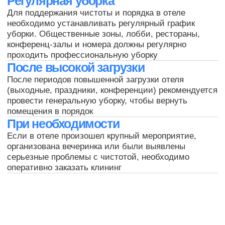
Запишитесь на бесплатную
консультацию и мы вам
позвоним
+7