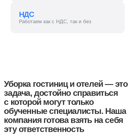
обученные специалисты. Наша
компания готова взять на себя
эту ответственность
Специальный подход и новые технологии позволяют
очистить предметы без всяких рисков.
Мы используем деликатные моющие составы
от лучших брендов. Подбираем их отдельно для
каждого материала
Основные
задачи
проведения
уборки в гостиничных номерах