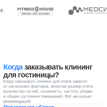
Оснащение номеров
Поддержание запасов в номерах, включая
туалетные принадлежности, полотенца,
посуду, чай и кофе, а также другие предметы,
необходимые для удобства гостей