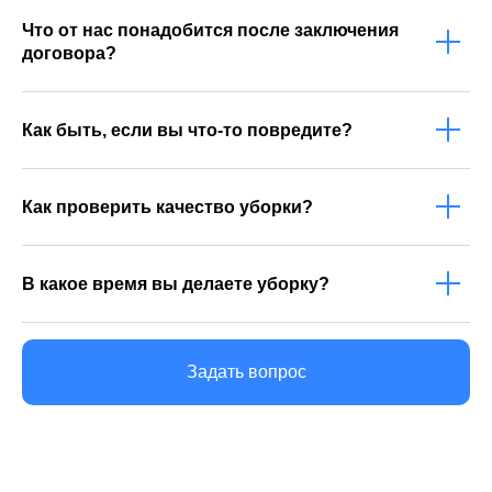
Что от нас понадобится после заключения
договора?
© 2013-2026 Клининговая компания «КлинАп
Иваново» — в борьбе за чистоту
ОГРН: 1124437000390
Как быть, если вы что-то повредите?
ИНН: 4414014340
Как проверить качество уборки?
В какое время вы делаете уборку?
Задать вопрос