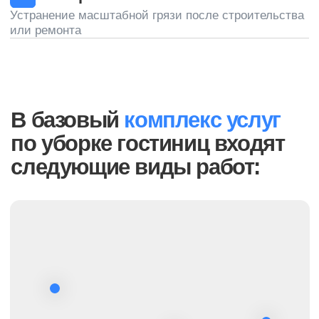
В таблице приведены ориентировочные
цены. За подобным расчетом обращайтесь к
нашему менеджеру
Написать менеджеру