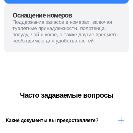
Уборка территории
+7 (953) 666-66-41
пн-вс с 9:00 до 18:00
ivanovo@cleanupcompany.ru
Иваново, пер. Степанова, д. 3
Часто задаваемые вопросы
Никаких роботов — задайте вопрос
и получите быстрый ответ от человека
Какие документы вы предоставляете?
Политика конфиденциальности