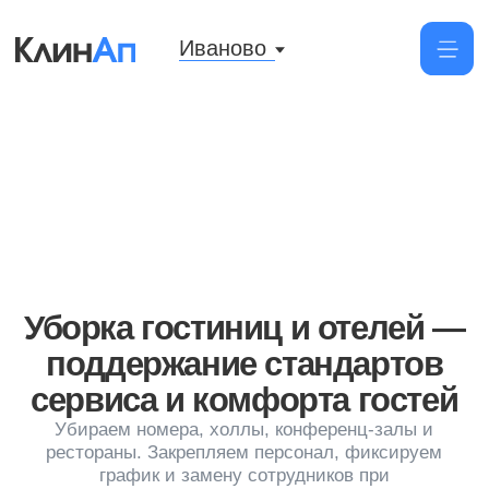
Иваново
Уборка гостиниц и отелей —
поддержание стандартов
сервиса и комфорта гостей
Убираем номера, холлы, конференц-залы и
рестораны. Закрепляем персонал, фиксируем
график и замену сотрудников при
необходимости
Заказать уборку
от 70 руб/м²
Цена уборки помещения от 350 м²